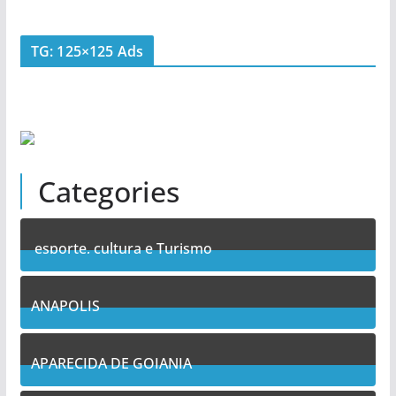
TG: 125×125 Ads
Categories
esporte, cultura e Turismo
7
Posts
ANAPOLIS
11
Posts
APARECIDA DE GOIANIA
14
Posts