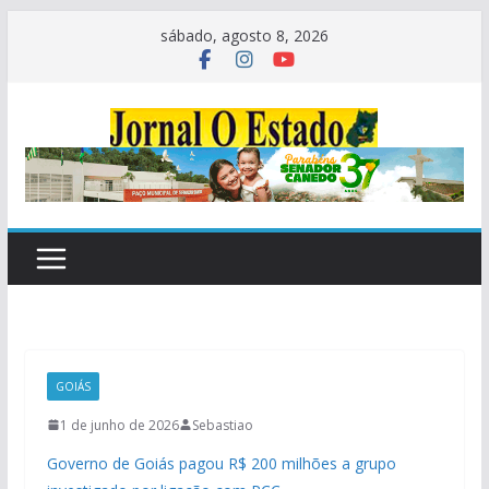
Pular
sábado, agosto 8, 2026
para
o
conteúdo
GOIÁS
1 de junho de 2026
Sebastiao
Governo de Goiás pagou R$ 200 milhões a grupo