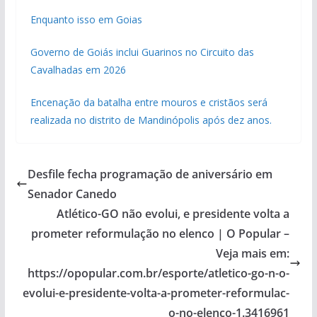
Enquanto isso em Goias
Governo de Goiás inclui Guarinos no Circuito das
Cavalhadas em 2026
Encenação da batalha entre mouros e cristãos será
realizada no distrito de Mandinópolis após dez anos.
Desfile fecha programação de aniversário em
Senador Canedo
Atlético-GO não evolui, e presidente volta a
prometer reformulação no elenco | O Popular –
Veja mais em:
https://opopular.com.br/esporte/atletico-go-n-o-
evolui-e-presidente-volta-a-prometer-reformulac-
o-no-elenco-1.3416961