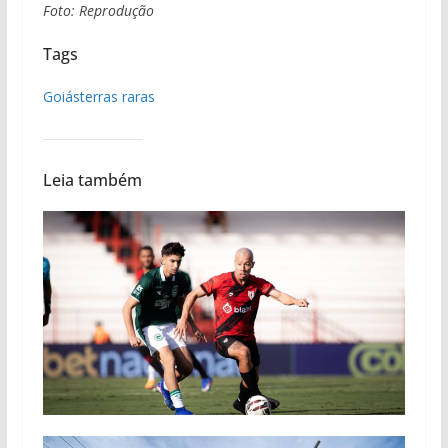
Foto: Reprodução
Tags
Goiás
terras raras
Leia também