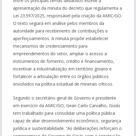
Entre os principais temas debatidos esteve a
apresentação da minuta do decreto que regulamenta a
Lei 23.597/2025, responsável pela criação da AMIC/GO.
O texto seguirá em análise pelos membros da
autoridade para recebimento de contribuições e
aperfeiçoamentos. A minuta propõe estabelecer
mecanismos de credenciamento para
empreendimentos do setor, ampliar o acesso a
instrumentos de fomento, crédito e financiamento,
incentivar a industrialização em território goiano e
fortalecer a articulação entre os órgãos públicos
envolvidos na política estadual de minerais críticos.
Segundo o secretário-geral de Governo e presidente
em exercício da AMIC/GO, Gean Carlo Carvalho, Goiás
tem trabalhado para consolidar uma política pública
capaz de aliar desenvolvimento econômico, segurança
jurídica e sustentabilidade. “As deliberações reforçam o
compromisso do Governo de Goiás com a construção