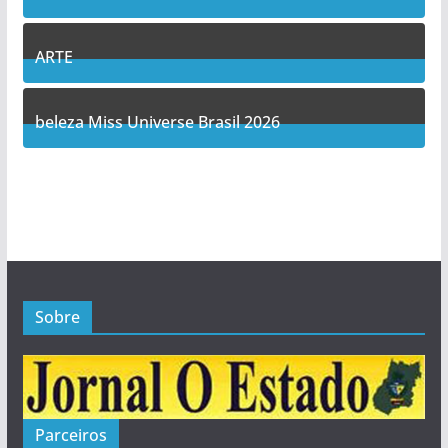
14
Posts
ARTE
5
Posts
beleza Miss Universe Brasil 2026
1
Posts
Sobre
Parceiros