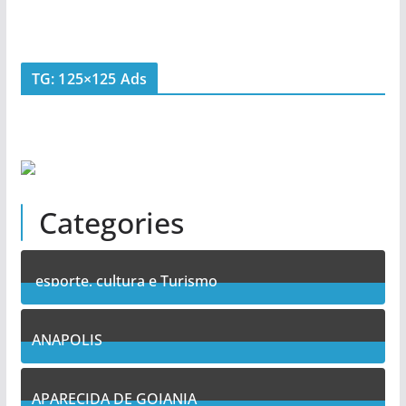
TG: 125×125 Ads
Categories
esporte, cultura e Turismo
7
Posts
ANAPOLIS
11
Posts
APARECIDA DE GOIANIA