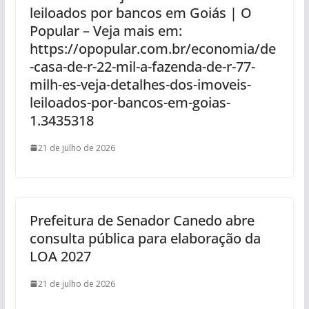
leiloados por bancos em Goiás | O
Popular – Veja mais em:
https://opopular.com.br/economia/de
-casa-de-r-22-mil-a-fazenda-de-r-77-
milh-es-veja-detalhes-dos-imoveis-
leiloados-por-bancos-em-goias-
1.3435318
21 de julho de 2026
Prefeitura de Senador Canedo abre
consulta pública para elaboração da
LOA 2027
21 de julho de 2026