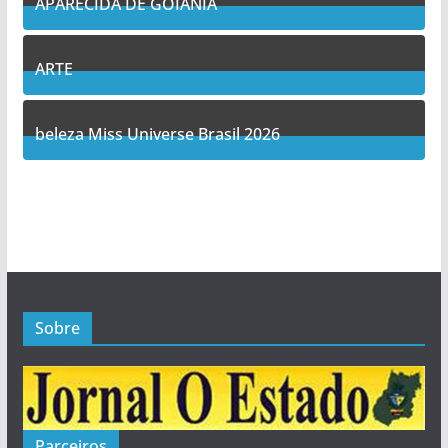
APARECIDA DE GOIANIA
14
Posts
ARTE
5
Posts
beleza Miss Universe Brasil 2026
1
Posts
Sobre
Parceiros