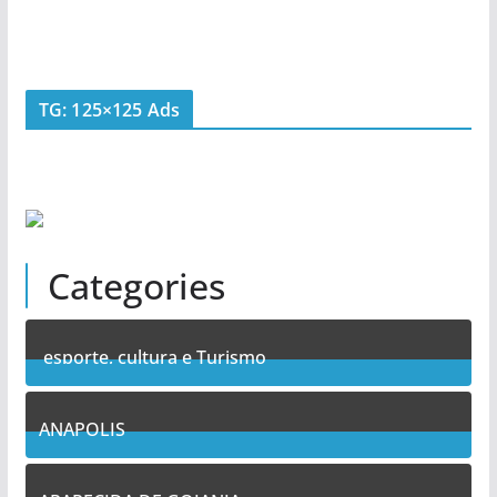
TG: 125×125 Ads
Categories
esporte, cultura e Turismo
7
Posts
ANAPOLIS
11
Posts