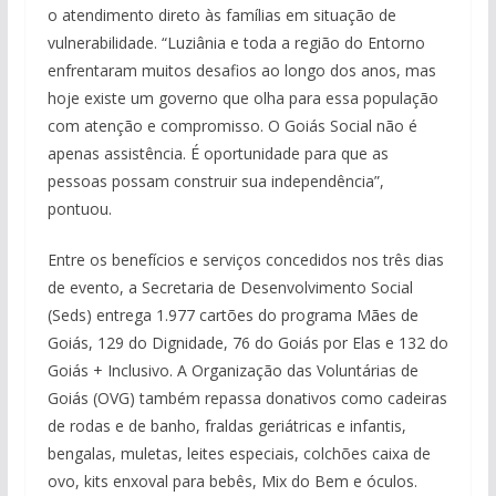
o atendimento direto às famílias em situação de
vulnerabilidade. “Luziânia e toda a região do Entorno
enfrentaram muitos desafios ao longo dos anos, mas
hoje existe um governo que olha para essa população
com atenção e compromisso. O Goiás Social não é
apenas assistência. É oportunidade para que as
pessoas possam construir sua independência”,
pontuou.
Entre os benefícios e serviços concedidos nos três dias
de evento, a Secretaria de Desenvolvimento Social
(Seds) entrega 1.977 cartões do programa Mães de
Goiás, 129 do Dignidade, 76 do Goiás por Elas e 132 do
Goiás + Inclusivo. A Organização das Voluntárias de
Goiás (OVG) também repassa donativos como cadeiras
de rodas e de banho, fraldas geriátricas e infantis,
bengalas, muletas, leites especiais, colchões caixa de
ovo, kits enxoval para bebês, Mix do Bem e óculos.