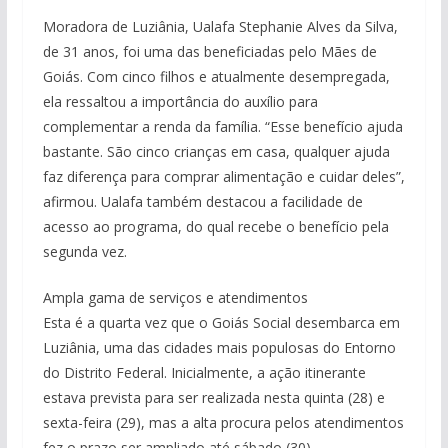
Moradora de Luziânia, Ualafa Stephanie Alves da Silva,
de 31 anos, foi uma das beneficiadas pelo Mães de
Goiás. Com cinco filhos e atualmente desempregada,
ela ressaltou a importância do auxílio para
complementar a renda da família. “Esse benefício ajuda
bastante. São cinco crianças em casa, qualquer ajuda
faz diferença para comprar alimentação e cuidar deles”,
afirmou. Ualafa também destacou a facilidade de
acesso ao programa, do qual recebe o benefício pela
segunda vez.
Ampla gama de serviços e atendimentos
Esta é a quarta vez que o Goiás Social desembarca em
Luziânia, uma das cidades mais populosas do Entorno
do Distrito Federal. Inicialmente, a ação itinerante
estava prevista para ser realizada nesta quinta (28) e
sexta-feira (29), mas a alta procura pelos atendimentos
fez o prazo ser ampliado até sábado (30).