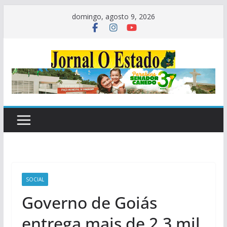
Pular
domingo, agosto 9, 2026
para
o
conteúdo
SOCIAL
Governo de Goiás
entrega mais de 2,3 mil