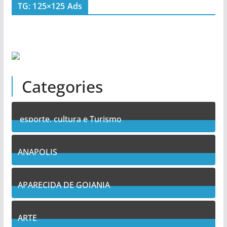
TG: 125×125 Ads
Categories
esporte, cultura e Turismo
7
Posts
ANAPOLIS
10
Posts
APARECIDA DE GOIANIA
12
Posts
ARTE