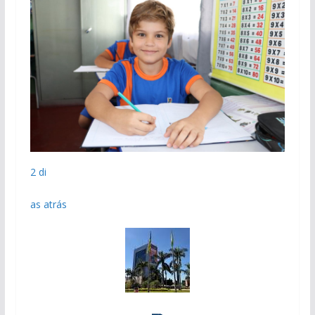
2 di
as atrás