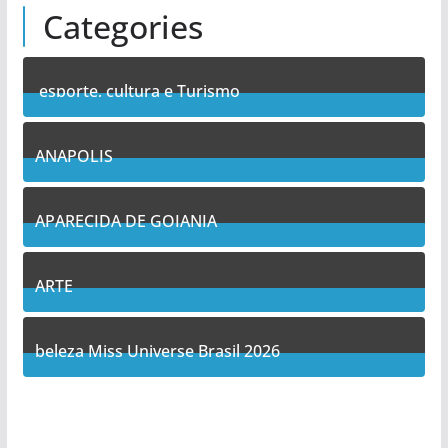
Categories
esporte, cultura e Turismo
7
Posts
ANAPOLIS
11
Posts
APARECIDA DE GOIANIA
14
Posts
ARTE
5
Posts
beleza Miss Universe Brasil 2026
1
Posts