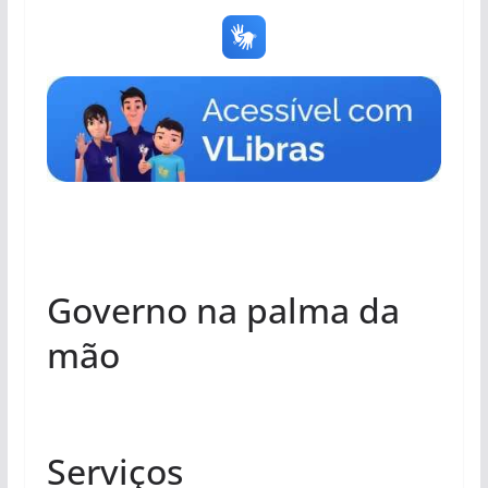
Governo na palma da
mão
Serviços