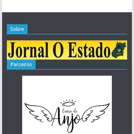
Sobre
Parceiros