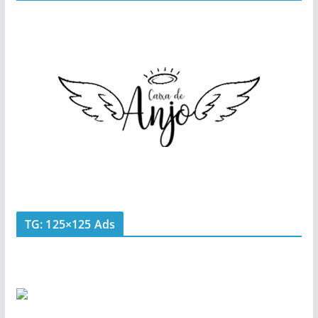
TG: 125×125 Ads