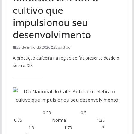
cultivo que
impulsionou seu
desenvolvimento
25 de maio de 2026
Sebastiao
A produção cafeeira na região se faz presente desde o
século XIX
0.25 0.5
0.75 Normal 1.25
1.5 1.75 2