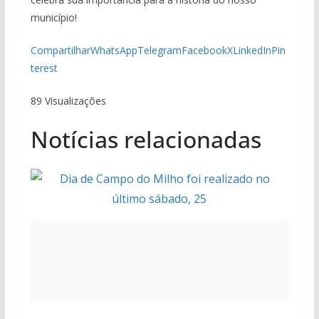
município!
Compartilhar
WhatsApp
Telegram
Facebook
X
LinkedIn
Pin
terest
89 Visualizações
Notícias relacionadas