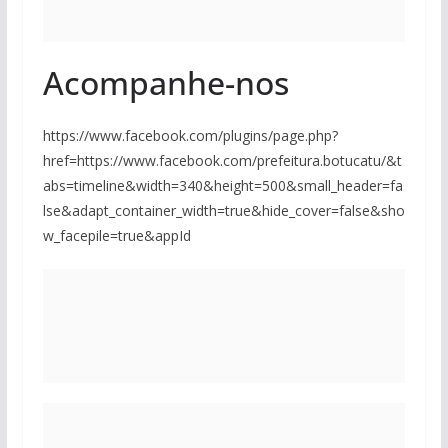
Acompanhe-nos
https://www.facebook.com/plugins/page.php?
href=https://www.facebook.com/prefeitura.botucatu/&t
abs=timeline&width=340&height=500&small_header=fa
lse&adapt_container_width=true&hide_cover=false&sho
w_facepile=true&appId