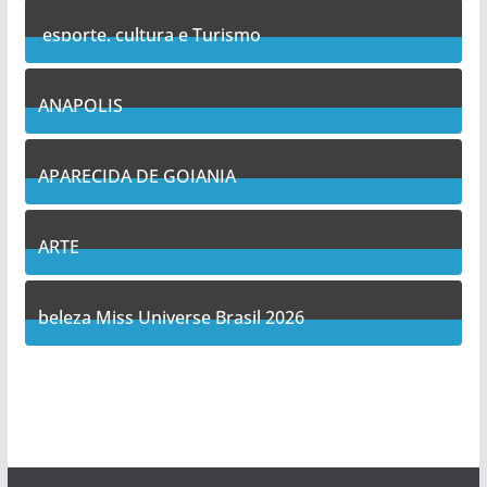
esporte, cultura e Turismo
7
Posts
ANAPOLIS
11
Posts
APARECIDA DE GOIANIA
14
Posts
ARTE
5
Posts
beleza Miss Universe Brasil 2026
1
Posts