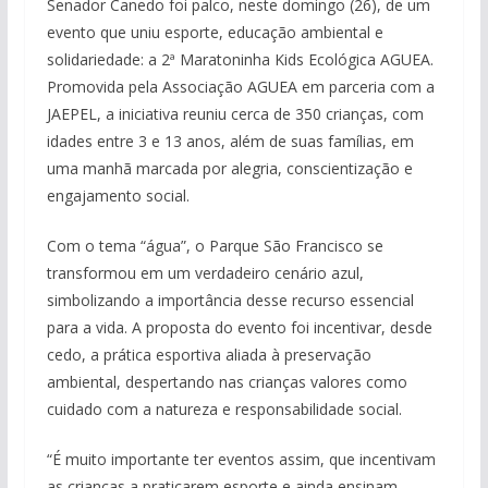
Senador Canedo foi palco, neste domingo (26), de um
evento que uniu esporte, educação ambiental e
solidariedade: a 2ª Maratoninha Kids Ecológica AGUEA.
Promovida pela Associação AGUEA em parceria com a
JAEPEL, a iniciativa reuniu cerca de 350 crianças, com
idades entre 3 e 13 anos, além de suas famílias, em
uma manhã marcada por alegria, conscientização e
engajamento social.
Com o tema “água”, o Parque São Francisco se
transformou em um verdadeiro cenário azul,
simbolizando a importância desse recurso essencial
para a vida. A proposta do evento foi incentivar, desde
cedo, a prática esportiva aliada à preservação
ambiental, despertando nas crianças valores como
cuidado com a natureza e responsabilidade social.
“É muito importante ter eventos assim, que incentivam
as crianças a praticarem esporte e ainda ensinam