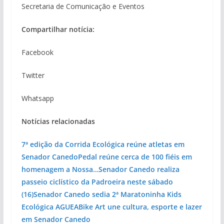
Secretaria de Comunicação e Eventos
Compartilhar notícia:
Facebook
Twitter
Whatsapp
Notícias relacionadas
7ª edição da Corrida Ecológica reúne atletas em
Senador Canedo
Pedal reúne cerca de 100 fiéis em
homenagem a Nossa…
Senador Canedo realiza
passeio ciclístico da Padroeira neste sábado
(16)
Senador Canedo sedia 2ª Maratoninha Kids
Ecológica AGUEA
Bike Art une cultura, esporte e lazer
em Senador Canedo