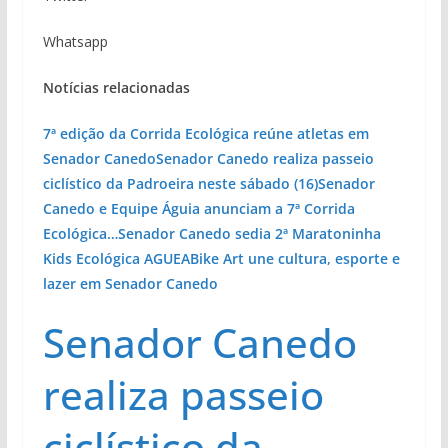
Whatsapp
Notícias relacionadas
7ª edição da Corrida Ecológica reúne atletas em
Senador Canedo
Senador Canedo realiza passeio
ciclístico da Padroeira neste sábado (16)
Senador
Canedo e Equipe Águia anunciam a 7ª Corrida
Ecológica…
Senador Canedo sedia 2ª Maratoninha
Kids Ecológica AGUEA
Bike Art une cultura, esporte e
lazer em Senador Canedo
Senador Canedo
realiza passeio
ciclístico da