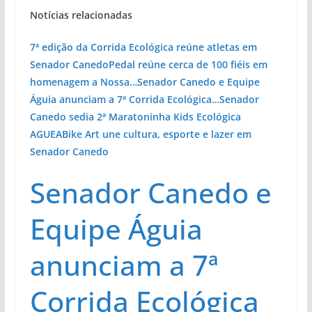
Notícias relacionadas
7ª edição da Corrida Ecológica reúne atletas em
Senador Canedo
Pedal reúne cerca de 100 fiéis em
homenagem a Nossa…
Senador Canedo e Equipe
Águia anunciam a 7ª Corrida Ecológica…
Senador
Canedo sedia 2ª Maratoninha Kids Ecológica
AGUEA
Bike Art une cultura, esporte e lazer em
Senador Canedo
Senador Canedo e
Equipe Águia
anunciam a 7ª
Corrida Ecológica