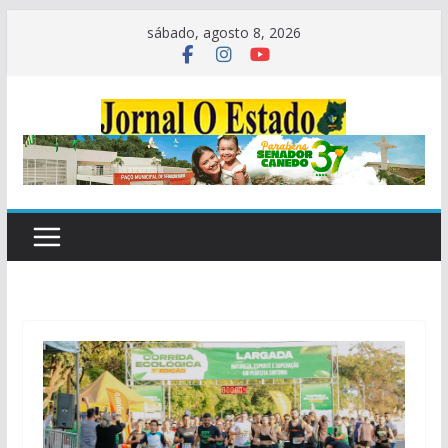
Pular
sábado, agosto 8, 2026
para
o
conteúdo