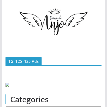
TG: 125×125 Ads
Categories