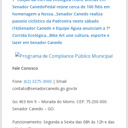
Senador Canedo
Pedal reúne cerca de 100 fiéis em
homenagem a Nossa…
Senador Canedo realiza
passeio ciclístico da Padroeira neste sábado
(16)
Senador Canedo e Equipe Águia anunciam a 7ª
Corrida Ecológica…
Bike Art une cultura, esporte e
lazer em Senador Canedo
Fale Conosco
Fone:
(62) 3275-3000
| Email:
contato@senadorcanedo.go.gov.br
Go 403 Km 9 – Morada do Morro. CEP: 75.250-000.
Senador Canedo – GO.
Funcionamento: Segunda a Sexta das 08h às 12h e das