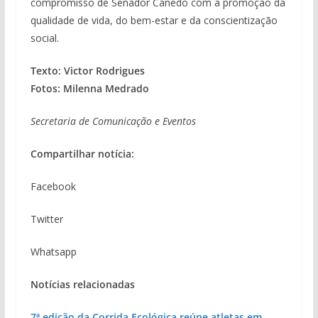
compromisso de Senador Canedo com a promoção da
qualidade de vida, do bem-estar e da conscientização
social.
Texto: Victor Rodrigues
Fotos: Milenna Medrado
Secretaria de Comunicação e Eventos
Compartilhar notícia:
Facebook
Twitter
Whatsapp
Notícias relacionadas
7ª edição da Corrida Ecológica reúne atletas em