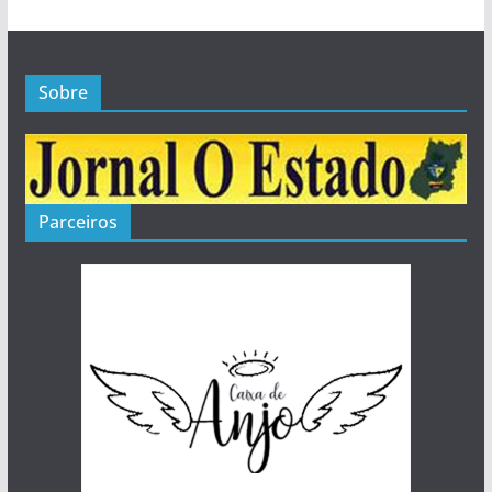
Sobre
Parceiros