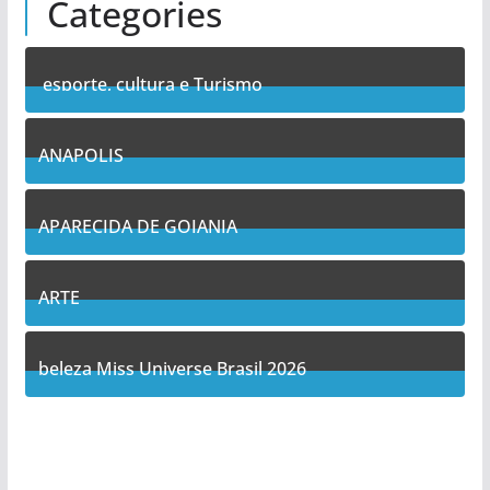
Categories
esporte, cultura e Turismo
7
Posts
ANAPOLIS
9
Posts
APARECIDA DE GOIANIA
11
Posts
ARTE
5
Posts
beleza Miss Universe Brasil 2026
1
Posts