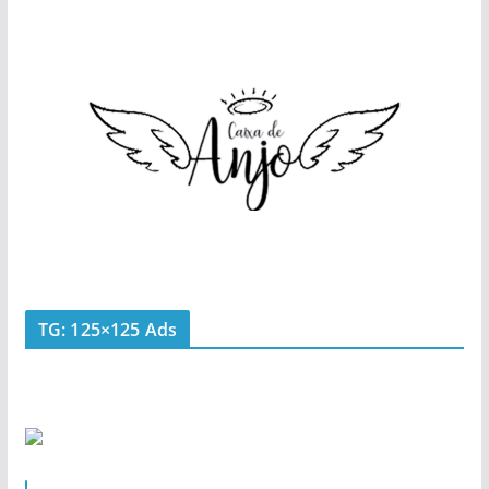
TG: 125×125 Ads