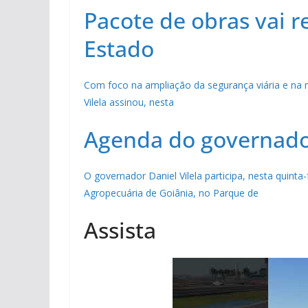
Pacote de obras vai r
Estado
Com foco na ampliação da segurança viária e na m
Vilela assinou, nesta
Agenda do governador
O governador Daniel Vilela participa, nesta quinta-
Agropecuária de Goiânia, no Parque de
Assista