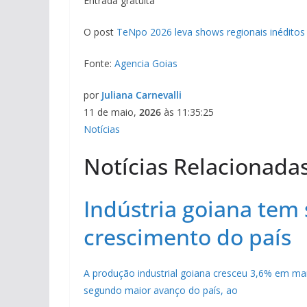
Entrada gratuita
O post
TeNpo 2026 leva shows regionais inéditos
Fonte:
Agencia Goias
por
Juliana Carnevalli
11 de maio,
2026
às 11:35:25
Notícias
Notícias Relacionada
Indústria goiana tem
crescimento do país
A produção industrial goiana cresceu 3,6% em m
segundo maior avanço do país, ao