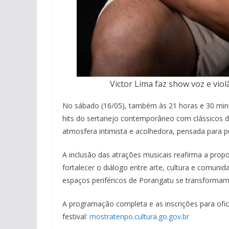
Victor Lima faz show voz e vio
No sábado (16/05), também às 21 horas e 30 min
hits do sertanejo contemporâneo com clássicos 
atmosfera intimista e acolhedora, pensada para pú
A inclusão das atrações musicais reafirma a propo
fortalecer o diálogo entre arte, cultura e comunida
espaços periféricos de Porangatu se transformam 
A programação completa e as inscrições para oficin
festival:
mostratenpo.cultura.go.gov.br