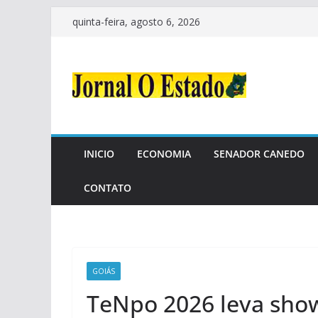
Pular
quinta-feira, agosto 6, 2026
para
o
conteúdo
INICIO
ECONOMIA
SENADOR CANEDO
CONTATO
GOIÁS
TeNpo 2026 leva show