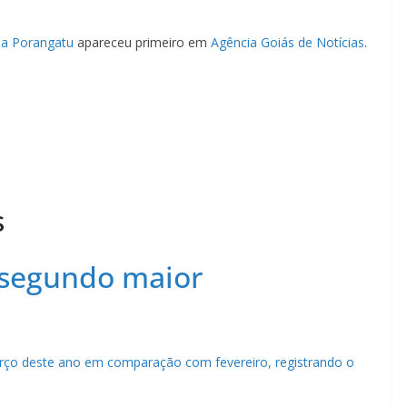
 a Porangatu
apareceu primeiro em
Agência Goiás de Notícias
.
s
 segundo maior
arço deste ano em comparação com fevereiro, registrando o