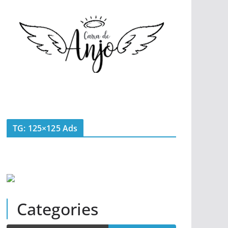
TG: 125×125 Ads
Categories