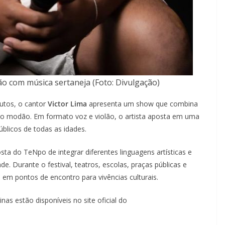
lão com música sertaneja (Foto: Divulgação)
utos, o cantor
Victor Lima
apresenta um show que combina
do modão. Em formato voz e violão, o artista aposta em uma
blicos de todas as idades.
sta do TeNpo de integrar diferentes linguagens artísticas e
de. Durante o festival, teatros, escolas, praças públicas e
em pontos de encontro para vivências culturais.
as estão disponíveis no site oficial do