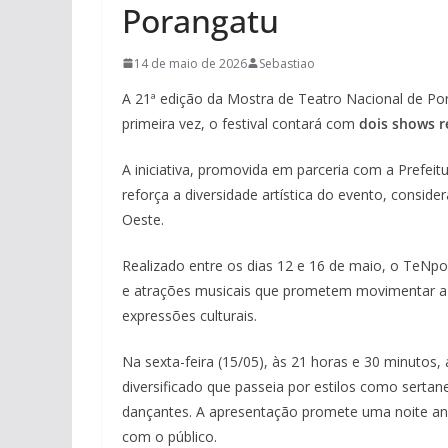
Porangatu
14 de maio de 2026
Sebastiao
A 21ª edição da Mostra de Teatro Nacional de Po
primeira vez, o festival contará com
dois shows r
A iniciativa, promovida em parceria com a Prefeitu
reforça a diversidade artística do evento, consid
Oeste.
Realizado entre os dias 12 e 16 de maio, o TeNpo r
e atrações musicais que prometem movimentar a c
expressões culturais.
Na sexta-feira (15/05), às 21 horas e 30 minutos,
diversificado que passeia por estilos como serta
dançantes. A apresentação promete uma noite ani
com o público.