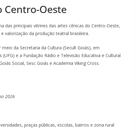
o Centro-Oeste
as principais vitrines das artes cênicas do Centro-Oeste,
e valorização da produção teatral brasileira.
meio da Secretaria da Cultura (Secult Goiás), em
s (UFG) e a Fundação Rádio e Televisão Educativa e Cultural
Goiás Social, Sesc Goiás e Academia Viking Cross.
Npo 2026
ersidades, praças públicas, escolas, bairros e zona rural