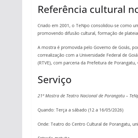
Referência cultural n
Criado em 2001, o TeNpo consolidou-se como uma d
promovendo difusão cultural, formação de plateia 
A mostra é promovida pelo Governo de Goiás, por 
correalização com a Universidade Federal de Goiá
(RTVE), com parceria da Prefeitura de Porangatu, 
Serviço
21ª Mostra de Teatro Nacional de Porangatu – Te
Quando: Terça a sábado (12 a 16/05/2026)
Onde: Teatro do Centro Cultural de Porangatu, univ