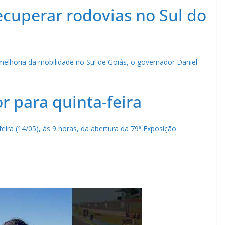
ecuperar rodovias no Sul do
elhoria da mobilidade no Sul de Goiás, o governador Daniel
 para quinta-feira
feira (14/05), às 9 horas, da abertura da 79ª Exposição