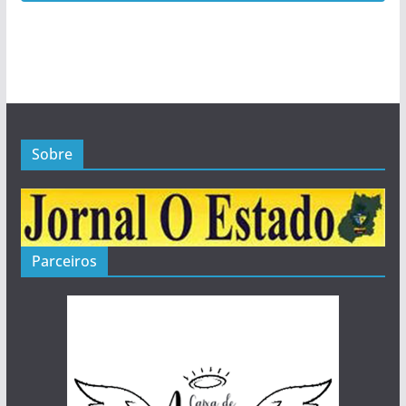
1
Posts
Sobre
Parceiros