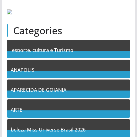
Categories
esporte, cultura e Turismo
7
Posts
ANAPOLIS
10
Posts
APARECIDA DE GOIANIA
12
Posts
ARTE
5
Posts
beleza Miss Universe Brasil 2026