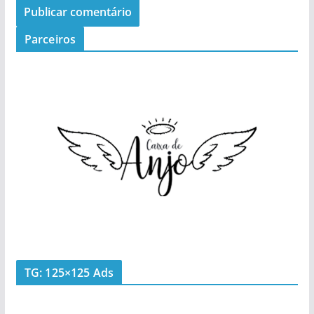
Parceiros
TG: 125×125 Ads