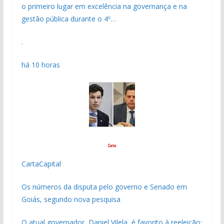
o primeiro lugar em excelência na governança e na
gestão pública durante o 4º…
.
há 10 horas
CartaCapital
Os números da disputa pelo governo e Senado em
Goiás, segundo nova pesquisa
O atual governador, Daniel Vilela, é favorito à reeleição;