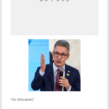
“Os Intocáveis”