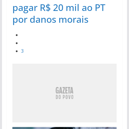
pagar R$ 20 mil ao PT
por danos morais
3