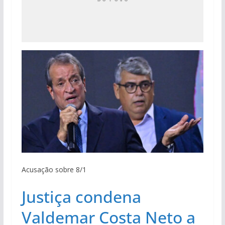
Acusação sobre 8/1
Justiça condena
Valdemar Costa Neto a