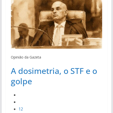
Opinião da Gazeta
A dosimetria, o STF e o
golpe
12