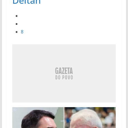
Deltan
8