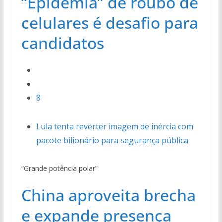
“Epidemia” de roubo de
celulares é desafio para
candidatos
8
Lula tenta reverter imagem de inércia com
pacote bilionário para segurança pública
“Grande potência polar”
China aproveita brecha
e expande presença