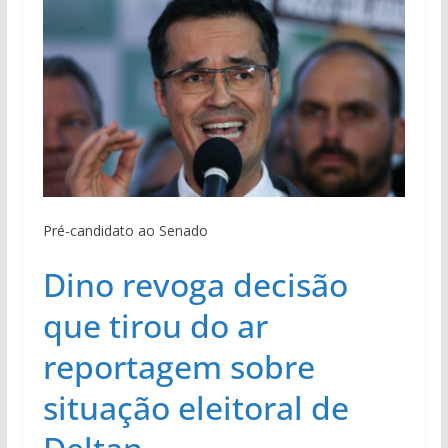
Pré-candidato ao Senado
Dino revoga decisão
que tirou do ar
reportagem sobre
situação eleitoral de