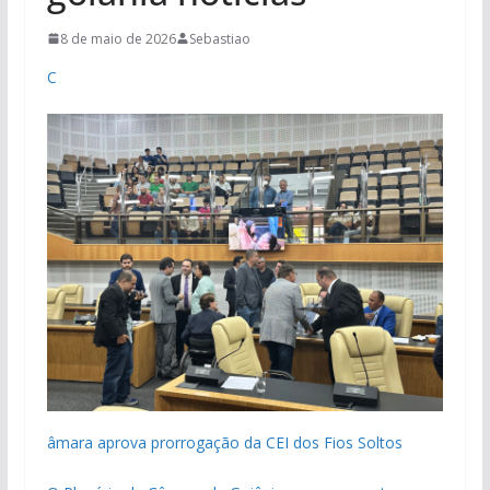
8 de maio de 2026
Sebastiao
C
âmara aprova prorrogação da CEI dos Fios Soltos