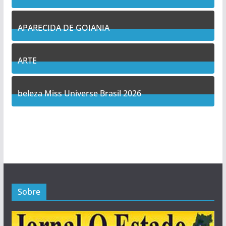
11
Posts
APARECIDA DE GOIANIA
13
Posts
ARTE
5
Posts
beleza Miss Universe Brasil 2026
1
Posts
Sobre