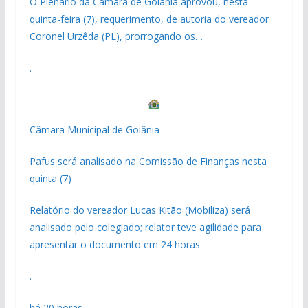
O Plenário da Câmara de Goiânia aprovou, nesta
quinta-feira (7), requerimento, de autoria do vereador
Coronel Urzêda (PL), prorrogando os…
.
Câmara Municipal de Goiânia
Pafus será analisado na Comissão de Finanças nesta
quinta (7)
Relatório do vereador Lucas Kitão (Mobiliza) será
analisado pelo colegiado; relator teve agilidade para
apresentar o documento em 24 horas.
.
há 20 horas