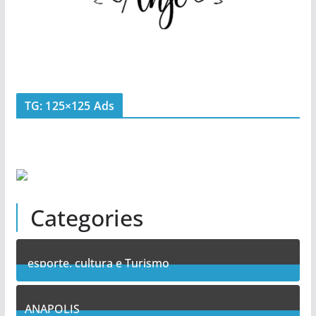
TG: 125×125 Ads
Categories
esporte, cultura e Turismo
7
Posts
ANAPOLIS