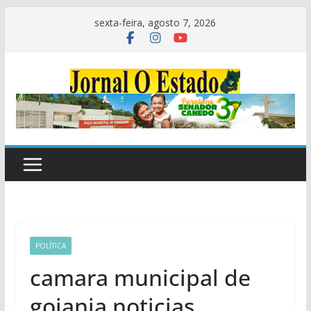
Pular
sexta-feira, agosto 7, 2026
para
o
conteúdo
POLÍTICA
camara municipal de
goiania noticias