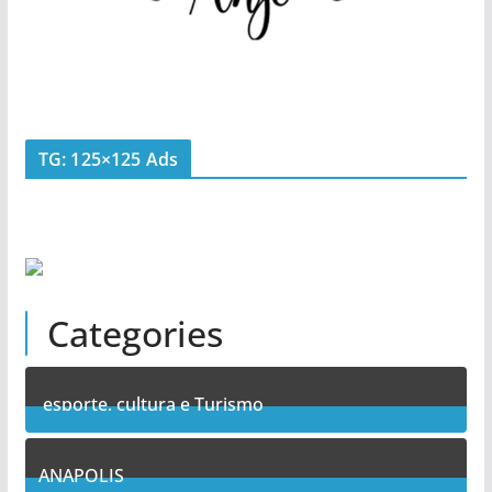
TG: 125×125 Ads
Categories
esporte, cultura e Turismo
7
Posts
ANAPOLIS