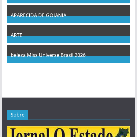
11
Posts
APARECIDA DE GOIANIA
13
Posts
ARTE
5
Posts
beleza Miss Universe Brasil 2026
1
Posts
Sobre