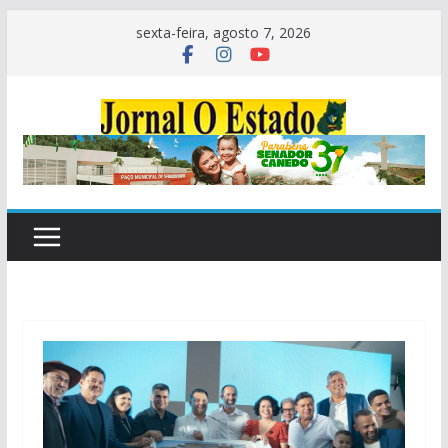
Pular
sexta-feira, agosto 7, 2026
para
o
conteúdo