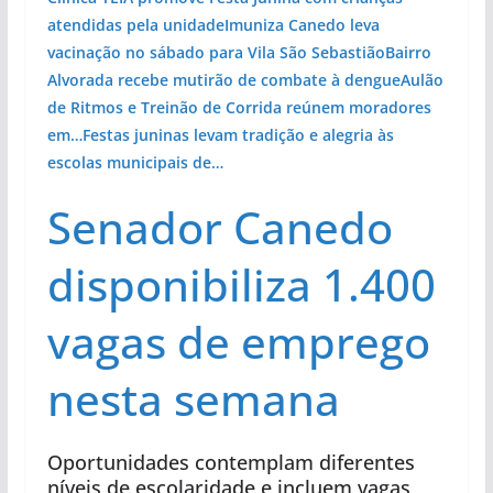
atendidas pela unidade
Imuniza Canedo leva
vacinação no sábado para Vila São Sebastião
Bairro
Alvorada recebe mutirão de combate à dengue
Aulão
de Ritmos e Treinão de Corrida reúnem moradores
em…
Festas juninas levam tradição e alegria às
escolas municipais de…
Senador Canedo
disponibiliza 1.400
vagas de emprego
nesta semana
Oportunidades contemplam diferentes
níveis de escolaridade e incluem vagas