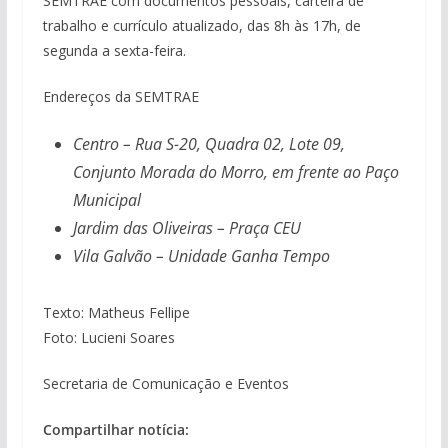
SEMTRAE com documentos pessoais, carteira de
trabalho e currículo atualizado, das 8h às 17h, de
segunda a sexta-feira.
Endereços da SEMTRAE
Centro – Rua S-20, Quadra 02, Lote 09,
Conjunto Morada do Morro, em frente ao Paço
Municipal
Jardim das Oliveiras – Praça CEU
Vila Galvão – Unidade Ganha Tempo
Texto: Matheus Fellipe
Foto: Lucieni Soares
Secretaria de Comunicação e Eventos
Compartilhar notícia: