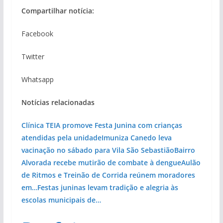
Compartilhar notícia:
Facebook
Twitter
Whatsapp
Notícias relacionadas
Clínica TEIA promove Festa Junina com crianças
atendidas pela unidade
Imuniza Canedo leva
vacinação no sábado para Vila São Sebastião
Bairro
Alvorada recebe mutirão de combate à dengue
Aulão
de Ritmos e Treinão de Corrida reúnem moradores
em…
Festas juninas levam tradição e alegria às
escolas municipais de…