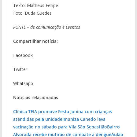
Texto: Matheus Fellipe
Foto: Duda Guedes
FONTE – de comunicação e Eventos
Compartilhar notícia:
Facebook
Twitter
Whatsapp
Notícias relacionadas
Clínica TEIA promove Festa Junina com crianças
atendidas pela unidade
Imuniza Canedo leva
vacinação no sábado para Vila São Sebastião
Bairro
Alvorada recebe mutirão de combate à dengue
Aulão