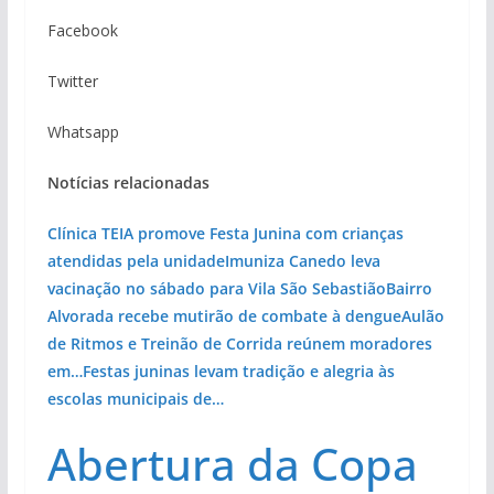
Facebook
Twitter
Whatsapp
Notícias relacionadas
Clínica TEIA promove Festa Junina com crianças
atendidas pela unidade
Imuniza Canedo leva
vacinação no sábado para Vila São Sebastião
Bairro
Alvorada recebe mutirão de combate à dengue
Aulão
de Ritmos e Treinão de Corrida reúnem moradores
em…
Festas juninas levam tradição e alegria às
escolas municipais de…
Abertura da Copa