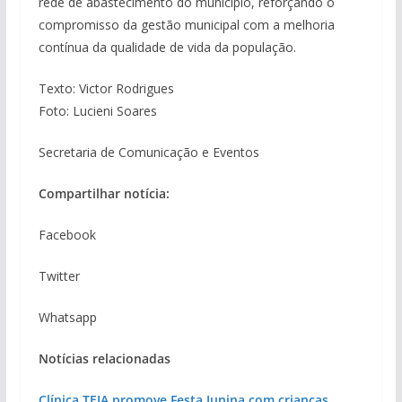
rede de abastecimento do município, reforçando o
compromisso da gestão municipal com a melhoria
contínua da qualidade de vida da população.
Texto: Victor Rodrigues
Foto: Lucieni Soares
Secretaria de Comunicação e Eventos
Compartilhar notícia:
Facebook
Twitter
Whatsapp
Notícias relacionadas
Clínica TEIA promove Festa Junina com crianças