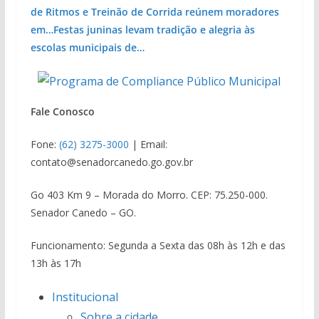
de Ritmos e Treinão de Corrida reúnem moradores
em…
Festas juninas levam tradição e alegria às
escolas municipais de…
Fale Conosco
Fone:
(62) 3275-3000
| Email:
contato@senadorcanedo.go.gov.br
Go 403 Km 9 – Morada do Morro. CEP: 75.250-000.
Senador Canedo – GO.
Funcionamento: Segunda a Sexta das 08h às 12h e das
13h às 17h
Institucional
Sobre a cidade