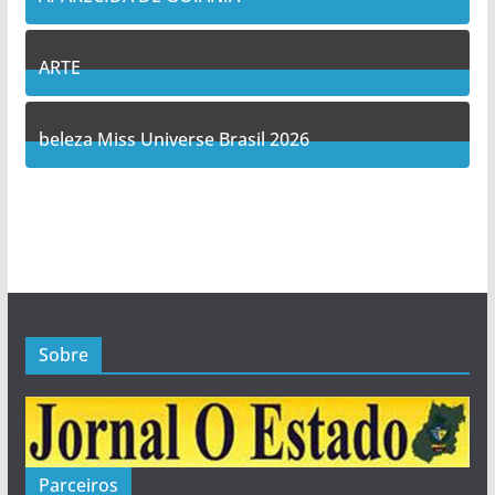
14
Posts
ARTE
5
Posts
beleza Miss Universe Brasil 2026
1
Posts
Sobre
Parceiros