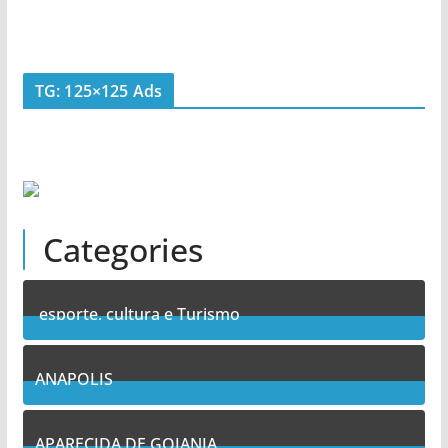
TG: 125×125 Ads
Categories
esporte, cultura e Turismo
7
Posts
ANAPOLIS
11
Posts
APARECIDA DE GOIANIA