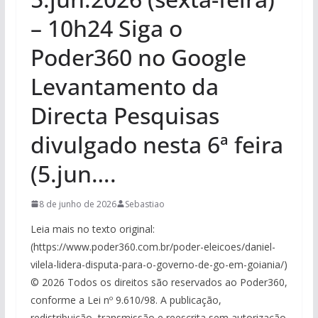
– 10h24 Siga o
Poder360 no Google
Levantamento da
Directa Pesquisas
divulgado nesta 6ª feira
(5.jun….
8 de junho de 2026
Sebastiao
Leia mais no texto original:
(https://www.poder360.com.br/poder-eleicoes/daniel-
vilela-lidera-disputa-para-o-governo-de-go-em-goiania/)
© 2026 Todos os direitos são reservados ao Poder360,
conforme a Lei nº 9.610/98. A publicação,
redistribuição, transmissão e reescrita sem autorização