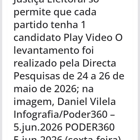
permite que cada
partido tenha 1
candidato Play Video O
levantamento foi
realizado pela Directa
Pesquisas de 24 a 26 de
maio de 2026; na
imagem, Daniel Vilela
Infografia/Poder360 –
5.jun.2026 PODER360
5.jun.2026 (sexta-feira)