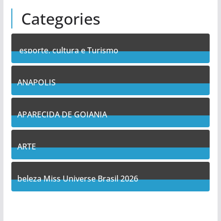
Categories
esporte, cultura e Turismo
7
Posts
ANAPOLIS
9
Posts
APARECIDA DE GOIANIA
11
Posts
ARTE
5
Posts
beleza Miss Universe Brasil 2026
1
Posts