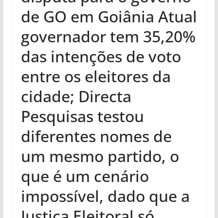
de GO em Goiânia Atual
governador tem 35,20%
das intenções de voto
entre os eleitores da
cidade; Directa
Pesquisas testou
diferentes nomes de
um mesmo partido, o
que é um cenário
impossível, dado que a
Justiça Eleitoral só