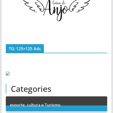
TG: 125×125 Ads
Categories
esporte, cultura e Turismo