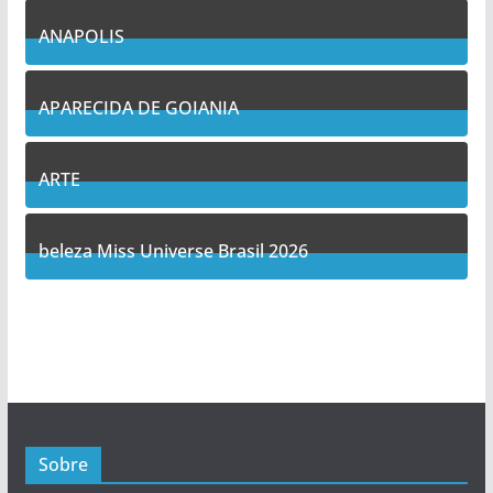
7
Posts
ANAPOLIS
11
Posts
APARECIDA DE GOIANIA
14
Posts
ARTE
5
Posts
beleza Miss Universe Brasil 2026
1
Posts
Sobre