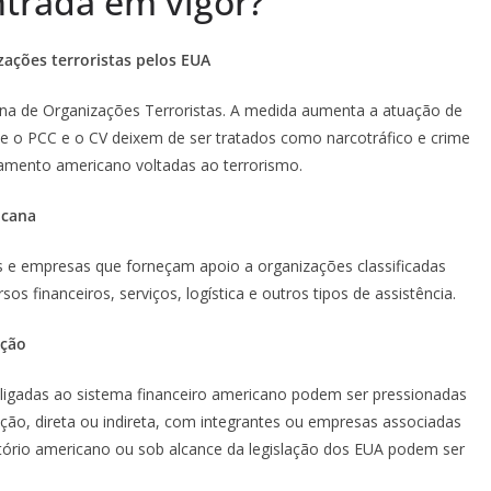
trada em vigor?
ações terroristas pelos EUA
cana de Organizações Terroristas. A medida aumenta a atuação de
e o PCC e o CV deixem de ser tratados como narcotráfico e crime
amento americano voltadas ao terrorismo.
icana
s e empresas que forneçam apoio a organizações classificadas
sos financeiros, serviços, logística e outros tipos de assistência.
ação
 ligadas ao sistema financeiro americano podem ser pressionadas
ação, direta ou indireta, com integrantes ou empresas associadas
itório americano ou sob alcance da legislação dos EUA podem ser