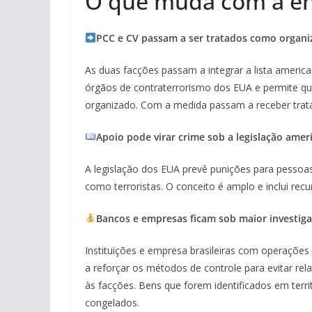
O que muda com a en
PCC e CV passam a ser tratados como organiz
As duas facções passam a integrar a lista ameri
órgãos de contraterrorismo dos EUA e permite qu
organizado. Com a medida passam a receber trat
Apoio pode virar crime sob a legislação amer
A legislação dos EUA prevê punições para pessoa
como terroristas. O conceito é amplo e inclui recur
Bancos e empresas ficam sob maior investig
Instituições e empresa brasileiras com operações
a reforçar os métodos de controle para evitar rel
às facções. Bens que forem identificados em terr
congelados.