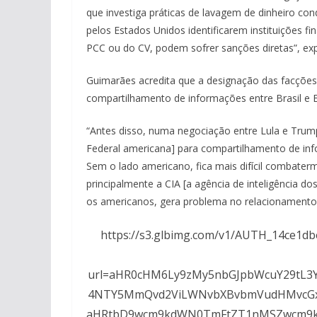
que investiga práticas de lavagem de dinheiro con
pelos Estados Unidos identificarem instituições f
PCC ou do CV, podem sofrer sanções diretas”, exp
Guimarães acredita que a designação das facções 
compartilhamento de informações entre Brasil e 
“Antes disso, numa negociação entre Lula e Trump, 
Federal americana] para compartilhamento de inf
Sem o lado americano, fica mais difícil combater
principalmente a CIA [a agência de inteligência d
os americanos, gera problema no relacionamento já
https://s3.glbimg.com/v1/AUTH_14ce1
url=aHR0cHM6Ly9zMy5nbGJpbWcuY29tL
4NTY5MmQvd2ViLWNvbXBvbmVudHMvcGxh
aHRtbD9wcm9kdWN0TmFtZT1nMSZwcm9kd