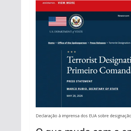
Declaração à imprensa dos EUA sobre designação