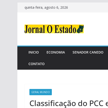
Pular
quinta-feira, agosto 6, 2026
para
o
conteúdo
INICIO
ECONOMIA
SENADOR CANEDO
CONTATO
GERAL MUNDO
Classificação do PCC 