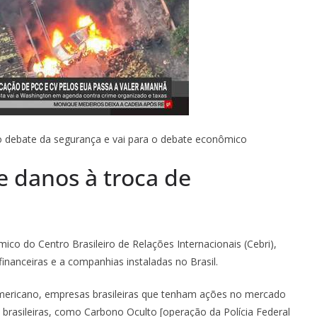
do debate da segurança e vai para o debate econômico
 danos à troca de
ico do Centro Brasileiro de Relações Internacionais (Cebri),
 financeiras e a companhias instaladas no Brasil.
americano, empresas brasileiras que tenham ações no mercado
s brasileiras, como Carbono Oculto [operação da Polícia Federal