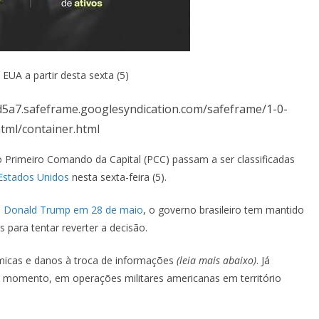
EUA a partir desta sexta (5)
d5a7.safeframe.googlesyndication.com/safeframe/1-0-
tml/container.html
 Primeiro Comando da Capital (PCC) passam a ser classificadas
Estados Unidos
nesta sexta-feira (5).
de Donald Trump em 28 de maio
, o governo brasileiro tem mantido
 para tentar reverter a decisão.
micas e danos à troca de informações
(leia mais abaixo)
. Já
te momento, em operações militares americanas em território