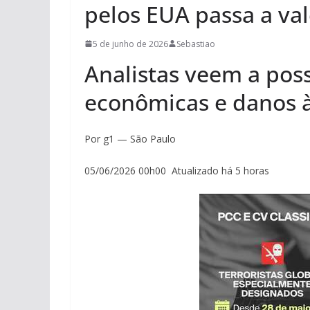
pelos EUA passa a vale
5 de junho de 2026
Sebastiao
Analistas veem a pos
econômicas e danos à
Por g1 — São Paulo
05/06/2026 00h00 Atualizado há 5 horas