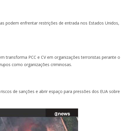
s podem enfrentar restrições de entrada nos Estados Unidos,
 nem transforma PCC e CV em organizações terroristas perante o
s grupos como organizações criminosas.
r riscos de sanções e abrir espaço para pressões dos EUA sobre