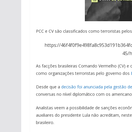
PCC e CV são classificados como terroristas pelos 
https://46f4f0f9e498fa8c953d191b364f
45/h
As facções brasileiras Comando Vermelho (CV) e o
como organizações terroristas pelo governo dos
Desde que a
decisão foi anunciada pela gestão 
conversas no nível diplomático com os americanos
Analistas veem a possibilidade de sanções econô
auxiliares do presidente Lula não acreditam, nes
brasileiro.