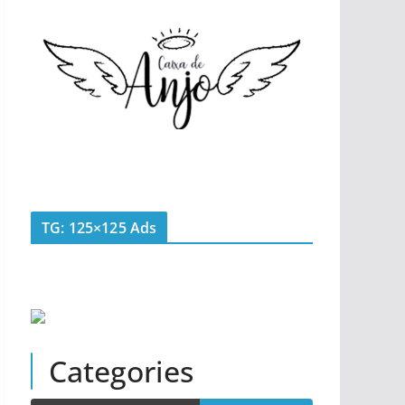
TG: 125×125 Ads
Categories