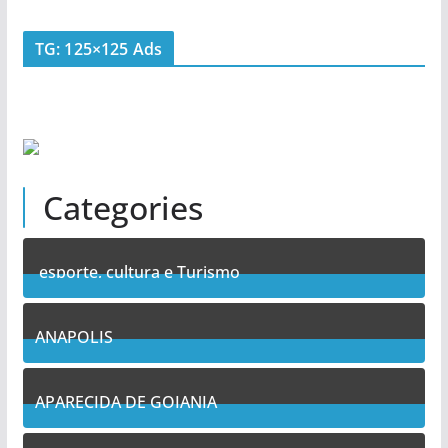
TG: 125×125 Ads
Categories
esporte, cultura e Turismo
7
Posts
ANAPOLIS
11
Posts
APARECIDA DE GOIANIA
13
Posts