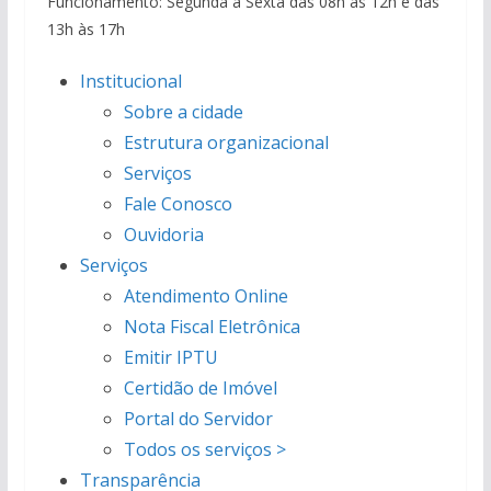
Funcionamento: Segunda a Sexta das 08h às 12h e das
13h às 17h
Institucional
Sobre a cidade
Estrutura organizacional
Serviços
Fale Conosco
Ouvidoria
Serviços
Atendimento Online
Nota Fiscal Eletrônica
Emitir IPTU
Certidão de Imóvel
Portal do Servidor
Todos os serviços >
Transparência