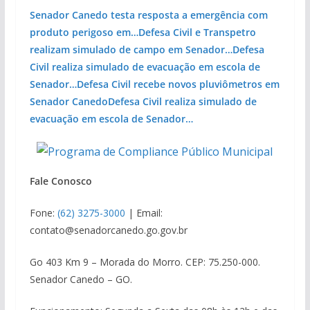
Senador Canedo testa resposta a emergência com
produto perigoso em…
Defesa Civil e Transpetro
realizam simulado de campo em Senador…
Defesa
Civil realiza simulado de evacuação em escola de
Senador…
Defesa Civil recebe novos pluviômetros em
Senador Canedo
Defesa Civil realiza simulado de
evacuação em escola de Senador…
Fale Conosco
Fone:
(62) 3275-3000
| Email:
contato@senadorcanedo.go.gov.br
Go 403 Km 9 – Morada do Morro. CEP: 75.250-000.
Senador Canedo – GO.