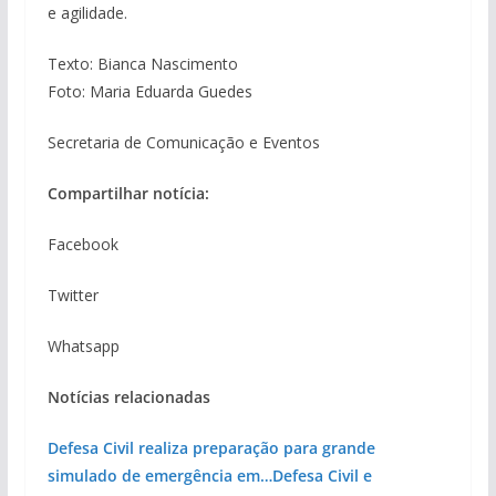
e agilidade.
Texto: Bianca Nascimento
Foto: Maria Eduarda Guedes
Secretaria de Comunicação e Eventos
Compartilhar notícia:
Facebook
Twitter
Whatsapp
Notícias relacionadas
Defesa Civil realiza preparação para grande
simulado de emergência em…
Defesa Civil e