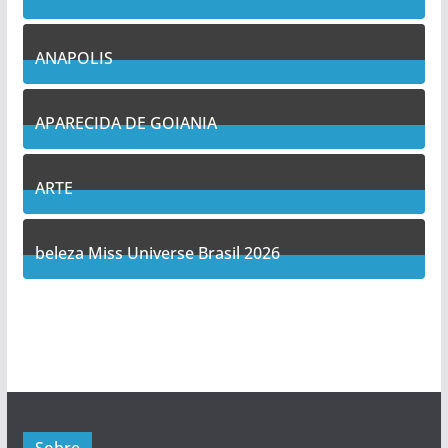
7
Posts
ANAPOLIS
11
Posts
APARECIDA DE GOIANIA
14
Posts
ARTE
5
Posts
beleza Miss Universe Brasil 2026
1
Posts
Sobre