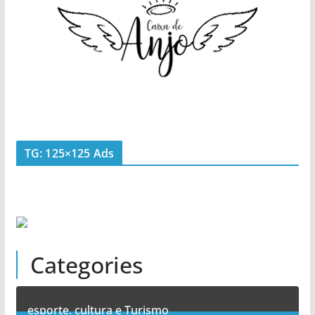
TG: 125×125 Ads
Categories
esporte, cultura e Turismo