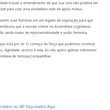
idade trouxe o entendimento de que sua cura não poderia ser
vel para criar uma verdadeira rede de apoio mútuo.
rem suas histórias em um legado de inspiração para que
enfatizou que a sessão solene na Assembleia Legislativa
ão ainda maior de representatividade e união feminina.
e está por vir. O começo da força que podemos construir
s, dignidade, acesso e vida. Eu não quero apenas sobreviver;
embleia de NotíciasCompartilhar
endidos no 48º Deputados Aqui