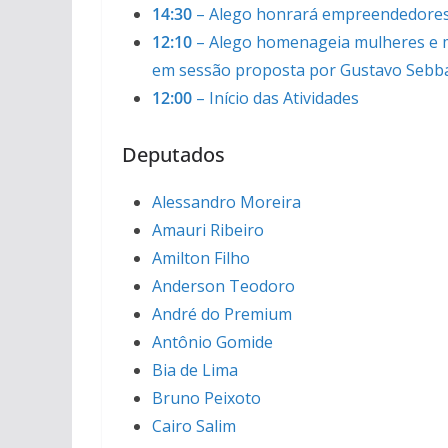
14:30
– Alego honrará empreendedores, 
12:10
– Alego homenageia mulheres e mã
em sessão proposta por Gustavo Sebb
12:00
– Início das Atividades
Deputados
Alessandro Moreira
Amauri Ribeiro
Amilton Filho
Anderson Teodoro
André do Premium
Antônio Gomide
Bia de Lima
Bruno Peixoto
Cairo Salim