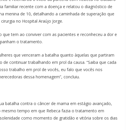
ia familiar recente com a doença e relatou o diagnóstico de
uma menina de 10, detalhando a caminhada de superação que
cirurgia no Hospital Araújo Jorge.
rio que tem ao conviver com as pacientes e reconheceu a dor e
mpanham o tratamento.
lheres que venceram a batalha quanto àquelas que partiram
de continuar trabalhando em prol da causa. “Saiba que cada
nosso trabalho em prol de vocês, eu falo que vocês nos
merecedoras dessa homenagem”, concluiu.
 sua batalha contra o câncer de mama em estágio avançado,
ao mesmo tempo em que Rebeca fazia o tratamento em
a solenidade como momento de gratidão e vitória sobre os dias