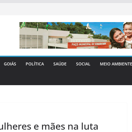
GOIÁS
POLÍTICA
SAÚDE
SOCIAL
MEIO AMBIENT
lheres e mães na luta