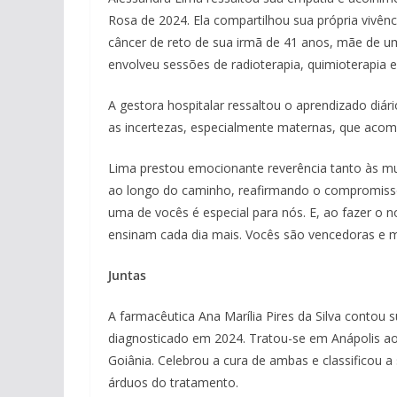
Rosa de 2024. Ela compartilhou sua própria vivênc
câncer de reto de sua irmã de 41 anos, mãe de 
envolveu sessões de radioterapia, quimioterapia e 
A gestora hospitalar ressaltou o aprendizado diá
as incertezas, especialmente maternas, que aco
Lima prestou emocionante reverência tanto às mu
ao longo do caminho, reafirmando o compromisso 
uma de vocês é especial para nós. E, ao fazer o 
ensinam cada dia mais. Vocês são vencedoras e 
Juntas
A farmacêutica Ana Marília Pires da Silva contou
diagnosticado em 2024. Tratou-se em Anápolis 
Goiânia. Celebrou a cura de ambas e classificou 
árduos do tratamento.