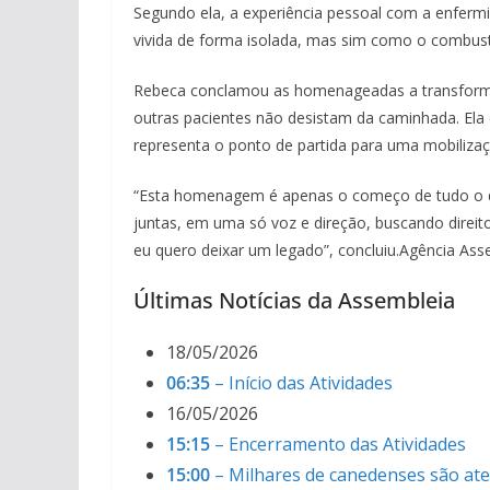
Segundo ela, a experiência pessoal com a enferm
vivida de forma isolada, mas sim como o combustí
Rebeca conclamou as homenageadas a transforma
outras pacientes não desistam da caminhada. Ela 
representa o ponto de partida para uma mobilizaç
“Esta homenagem é apenas o começo de tudo o qu
juntas, em uma só voz e direção, buscando direito
eu quero deixar um legado”, concluiu.Agência Ass
Últimas Notícias da Assembleia
18/05/2026
06:35
– Início das Atividades
16/05/2026
15:15
– Encerramento das Atividades
15:00
– Milhares de canedenses são at