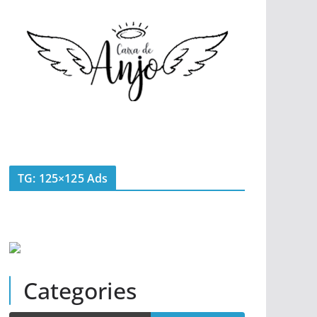
TG: 125×125 Ads
Categories