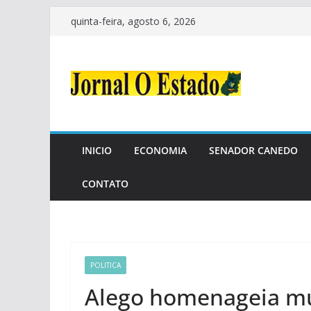
Pular
quinta-feira, agosto 6, 2026
para
o
conteúdo
INICIO
ECONOMIA
SENADOR CANEDO
CONTATO
POLITICA
Alego homenageia mu