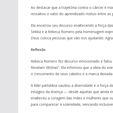
Ao destacar que a trajetória contra o câncer é mar
ressaltou o valor do aprendizado mútuo entre as 
Ela encerrou seu discurso enaltecendo a força d
Sebba e à Rebeca Romero pela homenagem expres
Deus coloca pessoas que vão nos ajudando. Agra
Reflexão
Rebeca Romero fez discurso emocionado e falou d
Revelam Vitórias”. Ela informou que a ideia do 
o crescimento de seus cabelos e a marca deixada
A líder partidária saudou a diversidade e a força 
estágios da doença — desde aquelas que ainda en
enalteceu a coragem das mães e mulheres que sup
para comparecer à solenidade, vencendo inclusive